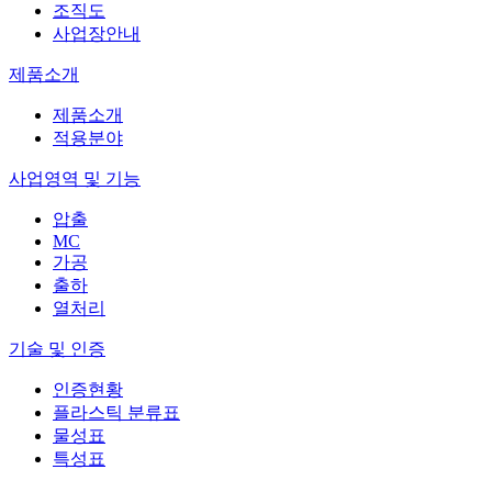
조직도
사업장안내
제품소개
제품소개
적용분야
사업영역 및 기능
압출
MC
가공
출하
열처리
기술 및 인증
인증현황
플라스틱 분류표
물성표
특성표