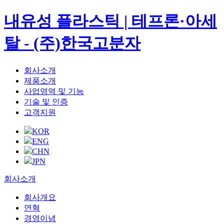
내유성 플라스틱 | 테프론·아세
탈 - (주)한국고분자
회사소개
제품소개
사업영역 및 기능
기술 및 인증
고객지원
KOR
ENG
CHN
JPN
회사소개
회사개요
연혁
경영이념