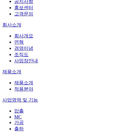
공지사항
홍보센터
고객문의
회사소개
회사개요
연혁
경영이념
조직도
사업장안내
제품소개
제품소개
적용분야
사업영역 및 기능
압출
MC
가공
출하