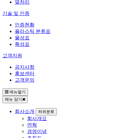
열처리
기술 및 인증
인증현황
플라스틱 분류표
물성표
특성표
고객지원
공지사항
홍보센터
고객문의
메뉴열기
메뉴 닫기
회사소개
하위분류
회사개요
연혁
경영이념
조직도