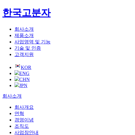
한국고분자
회사소개
제품소개
사업영역 및 기능
기술 및 인증
고객지원
KOR
ENG
CHN
JPN
회사소개
회사개요
연혁
경영이념
조직도
사업장안내