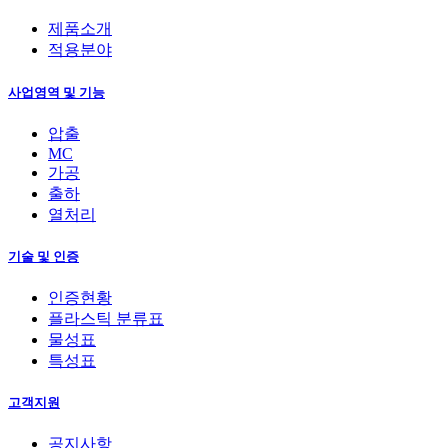
제품소개
적용분야
사업영역 및 기능
압출
MC
가공
출하
열처리
기술 및 인증
인증현황
플라스틱 분류표
물성표
특성표
고객지원
공지사항