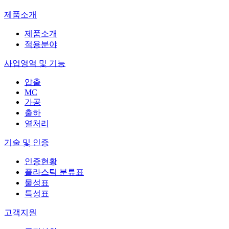
제품소개
제품소개
적용분야
사업영역 및 기능
압출
MC
가공
출하
열처리
기술 및 인증
인증현황
플라스틱 분류표
물성표
특성표
고객지원