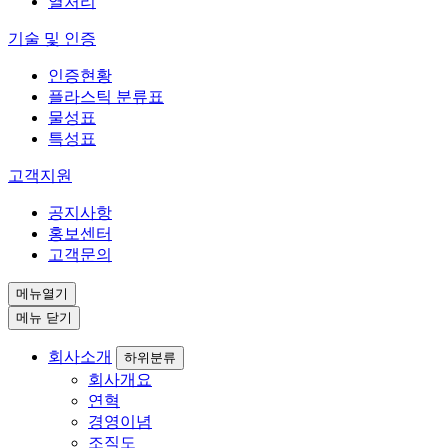
열처리
기술 및 인증
인증현황
플라스틱 분류표
물성표
특성표
고객지원
공지사항
홍보센터
고객문의
메뉴열기
메뉴 닫기
회사소개
하위분류
회사개요
연혁
경영이념
조직도