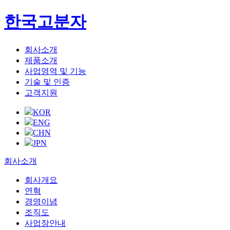
한국고분자
회사소개
제품소개
사업영역 및 기능
기술 및 인증
고객지원
KOR
ENG
CHN
JPN
회사소개
회사개요
연혁
경영이념
조직도
사업장안내